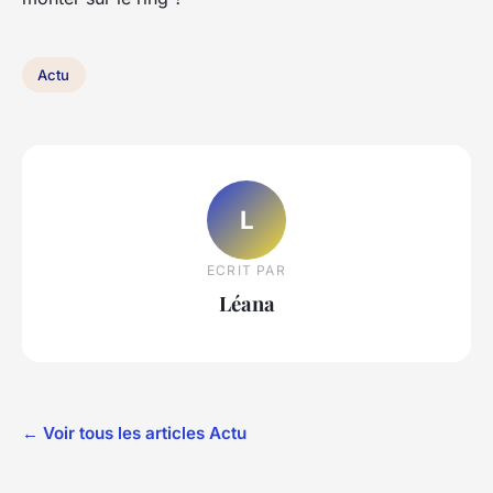
Actu
L
ECRIT PAR
Léana
← Voir tous les articles Actu