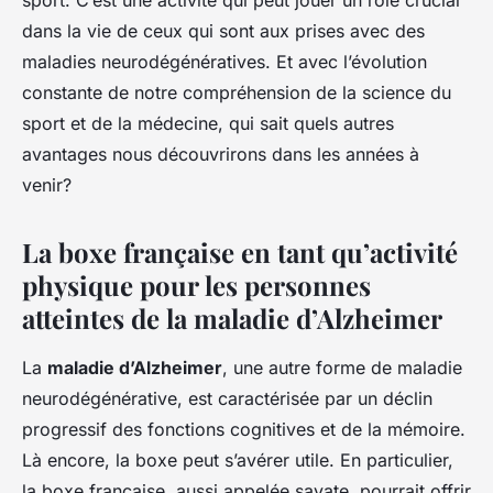
sport. C’est une activité qui peut jouer un rôle crucial
dans la vie de ceux qui sont aux prises avec des
maladies neurodégénératives. Et avec l’évolution
constante de notre compréhension de la science du
sport et de la médecine, qui sait quels autres
avantages nous découvrirons dans les années à
venir?
La boxe française en tant qu’activité
physique pour les personnes
atteintes de la maladie d’Alzheimer
La
maladie d’Alzheimer
, une autre forme de maladie
neurodégénérative, est caractérisée par un déclin
progressif des fonctions cognitives et de la mémoire.
Là encore, la boxe peut s’avérer utile. En particulier,
la
boxe française
, aussi appelée savate, pourrait offrir