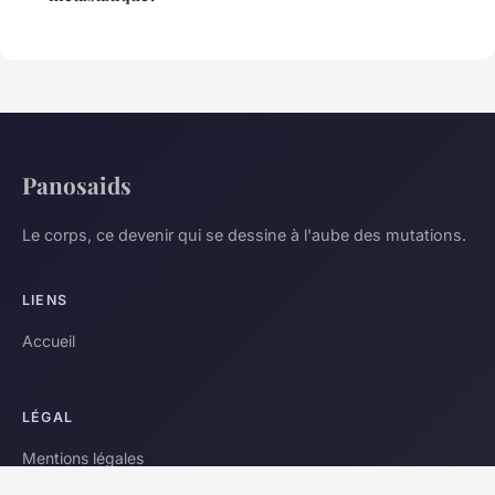
Panosaids
Le corps, ce devenir qui se dessine à l'aube des mutations.
LIENS
Accueil
LÉGAL
Mentions légales