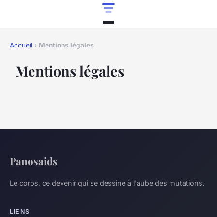
Accueil
›
Mentions légales
Mentions légales
Panosaids
Le corps, ce devenir qui se dessine à l'aube des mutations.
LIENS