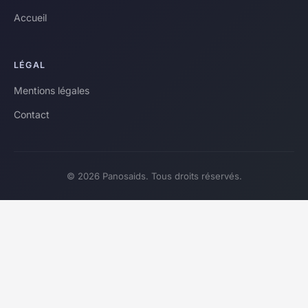
Accueil
LÉGAL
Mentions légales
Contact
© 2026 Panosaids. Tous droits réservés.