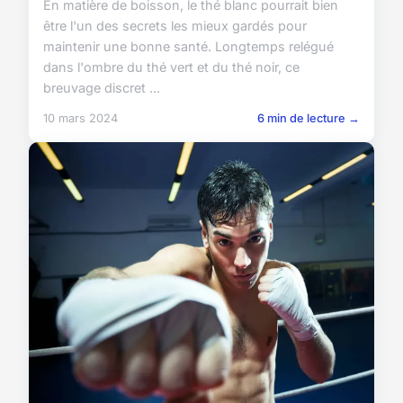
En matière de boisson, le thé blanc pourrait bien
être l'un des secrets les mieux gardés pour
maintenir une bonne santé. Longtemps relégué
dans l'ombre du thé vert et du thé noir, ce
breuvage discret ...
10 mars 2024
6 min de lecture →