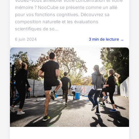
Voulez-vous améliorer votre concentration et votre
mémoire ? NooCube se présente comme un allié
pour vos fonctions cognitives. Découvrez sa
composition naturelle et les évaluations
scientifiques de so...
6 juin 2024
3 min de lecture →