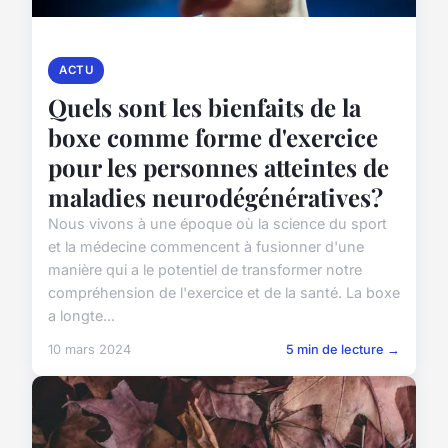
ACTU
Quels sont les bienfaits de la
boxe comme forme d'exercice
pour les personnes atteintes de
maladies neurodégénératives?
Nous vivons à une époque où la science du sport
et la médecine commencent à fusionner d'une
manière qui a le potentiel de transformer notre
compréhension de l'exercice et de la santé. La boxe
a longte...
10 mars 2024
5 min de lecture →