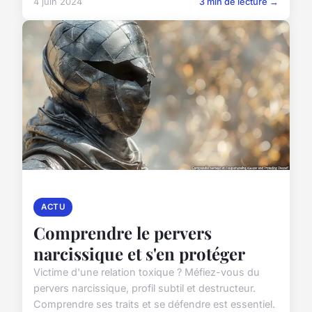
4 juin 2024
3 min de lecture →
ACTU
Comprendre le pervers
narcissique et s'en protéger
Victime d'une relation toxique ? Méfiez-vous du
pervers narcissique, profil subtil et destructeur.
Comprendre ses traits et se défendre est essentiel.