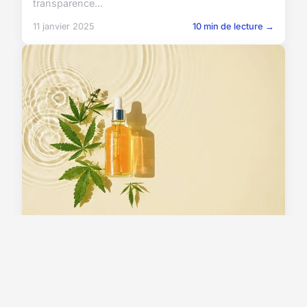
transparence...
11 janvier 2025
10 min de lecture →
ACTU
Utilisation de chanvre : quel
dosage adopté ?