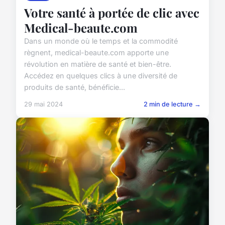
Votre santé à portée de clic avec
Medical-beaute.com
Dans un monde où le temps et la commodité
règnent, medical-beaute.com apporte une
révolution en matière de santé et bien-être.
Accédez en quelques clics à une diversité de
produits de santé, bénéficie...
29 mai 2024
2 min de lecture →