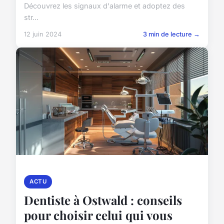
Découvrez les signaux d'alarme et adoptez des
str...
12 juin 2024
3 min de lecture →
ACTU
Dentiste à Ostwald : conseils
pour choisir celui qui vous