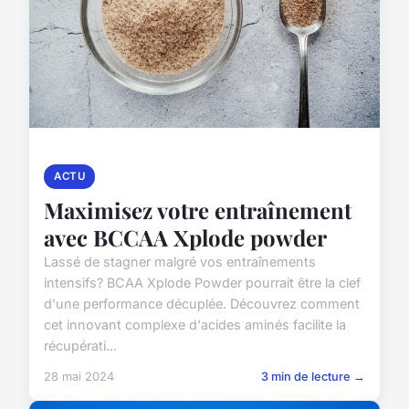
ACTU
Maximisez votre entraînement
avec BCCAA Xplode powder
Lassé de stagner malgré vos entraînements
intensifs? BCAA Xplode Powder pourrait être la clef
d'une performance décuplée. Découvrez comment
cet innovant complexe d'acides aminés facilite la
récupérati...
28 mai 2024
3 min de lecture →