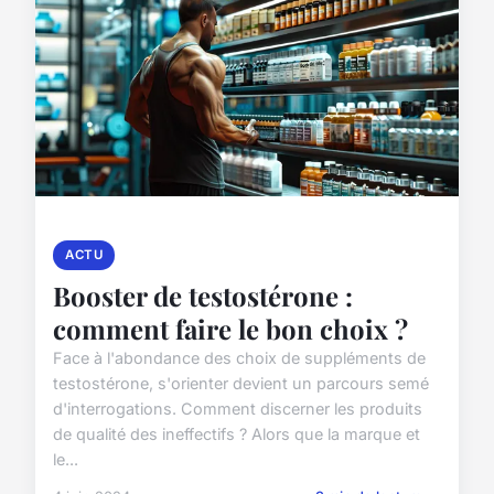
ACTU
Booster de testostérone :
comment faire le bon choix ?
Face à l'abondance des choix de suppléments de
testostérone, s'orienter devient un parcours semé
d'interrogations. Comment discerner les produits
de qualité des ineffectifs ? Alors que la marque et
le...