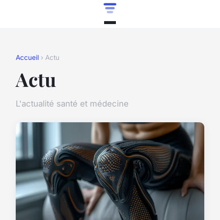
Accueil
› Actu
Actu
L'actualité santé et médecine