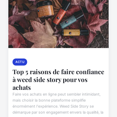
ACTU
Top 5 raisons de faire confiance
à weed side story pour vos
achats
Faire vos achats en ligne peut sembler intimidant,
mais choisir la bonne plateforme simplifie
énormément l'expérience. Weed Side Story se
démarque par son engagement envers la qualité, la