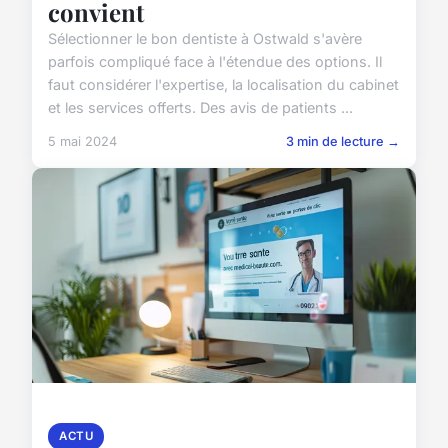
convient
Sélectionner le bon dentiste à Ostwald s'avère
parfois compliqué face à l'étendue des options. Il
faut considérer l'expertise, la localisation du cabinet
et les services offerts. Des avis de patients ...
5 mai 2024
3 min de lecture →
ACTU