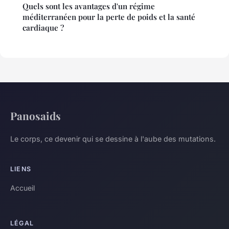
Quels sont les avantages d'un régime
méditerranéen pour la perte de poids et la santé
cardiaque ?
Panosaids
Le corps, ce devenir qui se dessine à l'aube des mutations.
LIENS
Accueil
LÉGAL