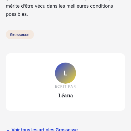
mérite d’être vécu dans les meilleures conditions
possibles.
Grossesse
L
ECRIT PAR
Léana
← Voir tous les articles Grossesse