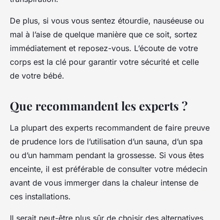
De plus, si vous vous sentez étourdie, nauséeuse ou
mal à l’aise de quelque manière que ce soit, sortez
immédiatement et reposez-vous. L’écoute de votre
corps est la clé pour garantir votre sécurité et celle
de votre bébé.
Que recommandent les experts ?
La plupart des experts recommandent de faire preuve
de prudence lors de l’utilisation d’un sauna, d’un spa
ou d’un hammam pendant la grossesse. Si vous êtes
enceinte, il est préférable de consulter votre médecin
avant de vous immerger dans la chaleur intense de
ces installations.
Il serait peut-être plus sûr de choisir des alternatives