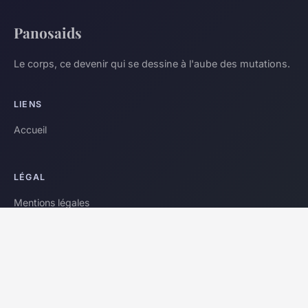
Panosaids
Le corps, ce devenir qui se dessine à l'aube des mutations.
LIENS
Accueil
LÉGAL
Mentions légales
Contact
© 2026 Panosaids. Tous droits réservés.