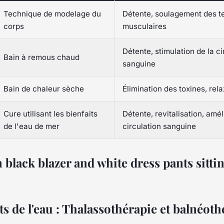
Technique de modelage du
Détente, soulagement des t
corps
musculaires
Détente, stimulation de la ci
Bain à remous chaud
sanguine
Bain de chaleur sèche
Élimination des toxines, rela
Cure utilisant les bienfaits
Détente, revitalisation, amél
de l'eau de mer
circulation sanguine
ts de l'eau : Thalassothérapie et balnéoth