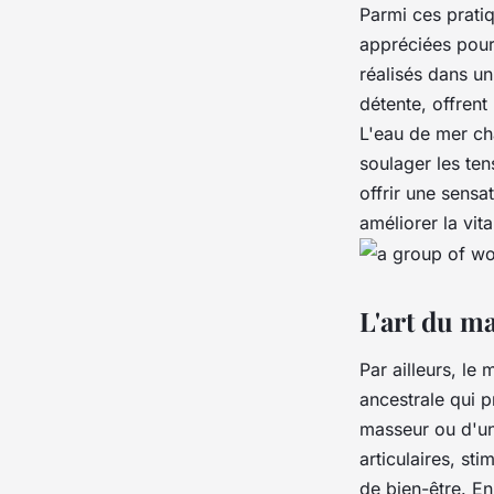
Parmi ces prati
appréciées pour 
réalisés dans un
détente, offrent
L'eau de mer cha
soulager les ten
offrir une sensa
améliorer la vita
L'art du ma
Par ailleurs, le
m
ancestrale qui 
masseur ou d'une
articulaires, st
de bien-être. En