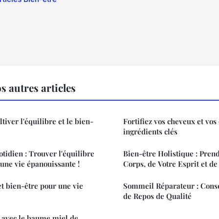
s autres articles
tiver l'équilibre et le bien-
Fortifiez vos cheveux et vos
ingrédients clés
tidien : Trouver l'équilibre
Bien-être Holistique : Pren
 une vie épanouissante !
Corps, de Votre Esprit et d
et bien-être pour une vie
Sommeil Réparateur : Conse
de Repos de Qualité
 avec le baume miel de