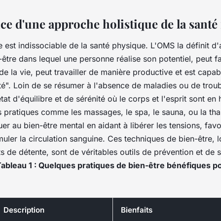
ce d'une approche holistique de la santé
e est
indissociable de la santé physique
. L'OMS la définit d
-être dans lequel une personne réalise son potentiel, peut f
e la vie, peut travailler de manière productive et est capab
". Loin de se résumer à l'absence de maladies ou de trou
état d'équilibre et de sérénité
où le corps et l'esprit sont en
s pratiques comme les
massages, le spa, le sauna
, ou la
tha
er au bien-être mental en aidant à libérer les tensions, favo
imuler la circulation sanguine. Ces techniques de bien-être, l
de détente, sont de véritables outils de prévention et de s
ableau 1 : Quelques pratiques de bien-être bénéfiques po
Description
Bienfaits