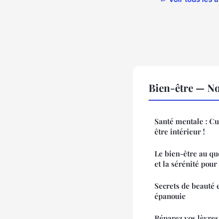
Bien-être — No
Santé mentale : Cul
être intérieur !
Le bien-être au quo
et la sérénité pour
Secrets de beauté 
épanouie
Réparez vos lèvres