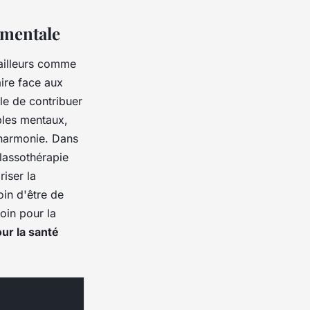
 mentale
'ailleurs comme
aire face aux
le de contribuer
bles mentaux,
 harmonie. Dans
lassothérapie
riser la
oin d'être de
oin pour la
ur la santé