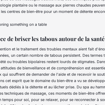
ologie plantaire ou le massage aux pierres chaudes peuvent
les centres de bien-être pour un moment de détente encor
e de briser les tabous autour de la sant
ention et le traitement des troubles mentaux aient fait d'é
nnées, un certain nombre de tabous persistent. Des termes t
été ou troubles bipolaires restent lourds de stigmates. Dan
attitudes de bienveillance et de compréhension est essenti
 qui souffrent de demander de l'aide et de recevoir le souti
ans cet esprit que le domaine du bien-être a vu se dévelo
ituels dédiés à la détente et au lâcher prise. Du spa au ha
ntes techniques de massage, ces moments de bien-être offre
n temps pour soi, pour se relaxer, pour se reconnecter à so