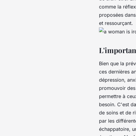
comme la réflex
proposées dans 
et ressourçant.
L'importanc
Bien que la prév
ces dernières a
dépression, anxi
promouvoir des 
permettre à ceux
besoin. C'est d
de soins et de r
par les différe
échappatoire, u