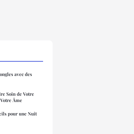
 ongles avec des
dre Soin de Votre
e Votre Âme
ils pour une Nuit