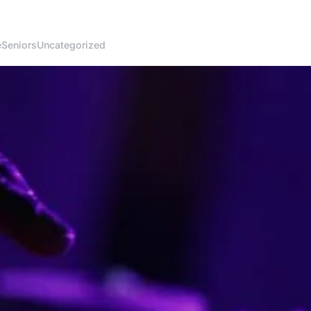
é
Seniors
Uncategorized