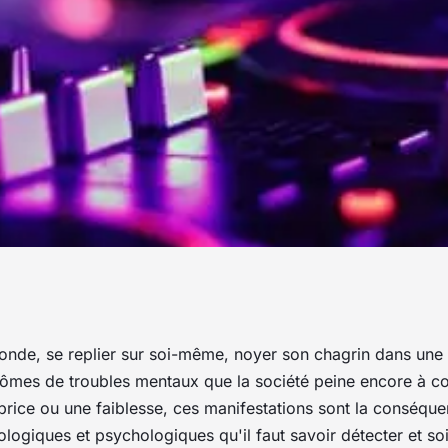
er les tabous,
nde, se replier sur soi-même, noyer son chagrin dans une 
ômes de troubles mentaux que la société peine encore à c
tre !
price ou une faiblesse, ces manifestations sont la conséqu
ologiques et psychologiques qu'il faut savoir détecter et so