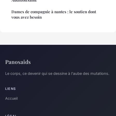
AuditionSanté
Dames de compagnie à nantes : le soutien dont
vous avez besoin
Panosaids
Le corps, ce devenir qui se dessine à l'aube des mutations.
LIENS
Accueil