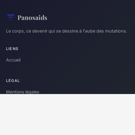
Panosaids
Le corps, ce devenir qui se dessine à l'aube des mutations.
LIENS
Accueil
LÉGAL
Mentions légales
Contact
© 2026 Panosaids. Tous droits réservés.