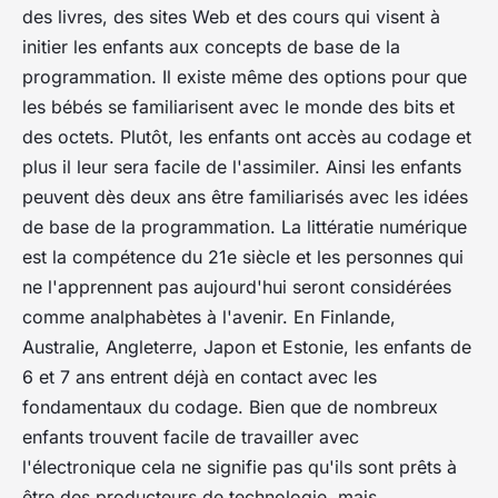
panosaids
•
4 novembre 2020
•
4 min de lecture
des livres, des sites Web et des cours qui visent à
initier les enfants aux concepts de base de la
programmation. Il existe même des options pour que
les bébés se familiarisent avec le monde des bits et
des octets.
Plutôt, les enfants ont accès au codage et
plus il leur sera facile de l'assimiler. Ainsi les enfants
peuvent dès deux ans être familiarisés avec les idées
de base de la programmation. La littératie numérique
est la compétence du 21e siècle et les personnes qui
ne l'apprennent pas aujourd'hui seront considérées
comme analphabètes à l'avenir. En Finlande,
Australie, Angleterre, Japon et Estonie, les enfants de
6 et 7 ans entrent déjà en contact avec les
fondamentaux du codage. Bien que de nombreux
enfants trouvent facile de travailler avec
l'électronique cela ne signifie pas qu'ils sont prêts à
être des producteurs de technologie, mais