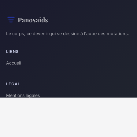
Panosaids
Le corps, ce devenir qui se dessine à l'aube des mutations.
LIENS
Accueil
LÉGAL
Mentions légales
Contact
© 2026 Panosaids. Tous droits réservés.