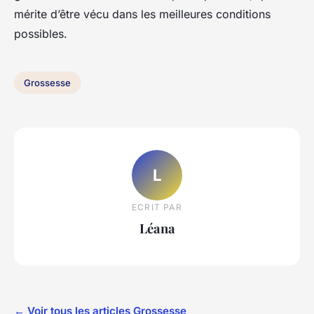
mérite d’être vécu dans les meilleures conditions
possibles.
Grossesse
L
ECRIT PAR
Léana
← Voir tous les articles Grossesse