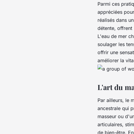
Parmi ces prati
appréciées pour 
réalisés dans un
détente, offrent
L'eau de mer cha
soulager les ten
offrir une sensa
améliorer la vita
L'art du ma
Par ailleurs, le
m
ancestrale qui 
masseur ou d'une
articulaires, st
de bien-être. En