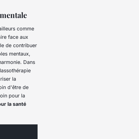
 mentale
'ailleurs comme
aire face aux
le de contribuer
bles mentaux,
 harmonie. Dans
lassothérapie
riser la
oin d'être de
oin pour la
ur la santé