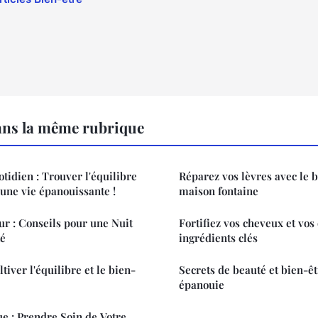
ans la même rubrique
tidien : Trouver l'équilibre
Réparez vos lèvres avec le
 une vie épanouissante !
maison fontaine
r : Conseils pour une Nuit
Fortifiez vos cheveux et vos
té
ingrédients clés
tiver l'équilibre et le bien-
Secrets de beauté et bien-ê
épanouie
ue : Prendre Soin de Votre