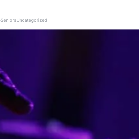
é
Seniors
Uncategorized