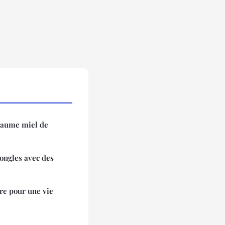
 baume miel de
 ongles avec des
tre pour une vie