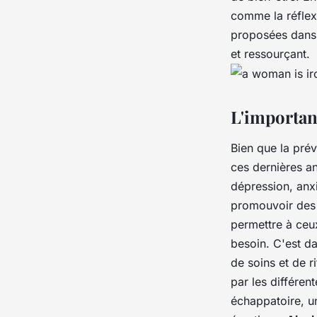
comme la réflex
proposées dans 
et ressourçant.
L'importanc
Bien que la prév
ces dernières a
dépression, anxi
promouvoir des 
permettre à ceux
besoin. C'est d
de soins et de r
par les différe
échappatoire, u