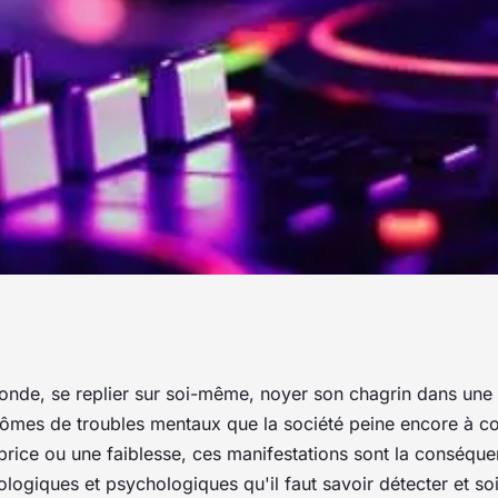
er les tabous,
nde, se replier sur soi-même, noyer son chagrin dans une 
ômes de troubles mentaux que la société peine encore à c
tre !
price ou une faiblesse, ces manifestations sont la conséqu
ologiques et psychologiques qu'il faut savoir détecter et so