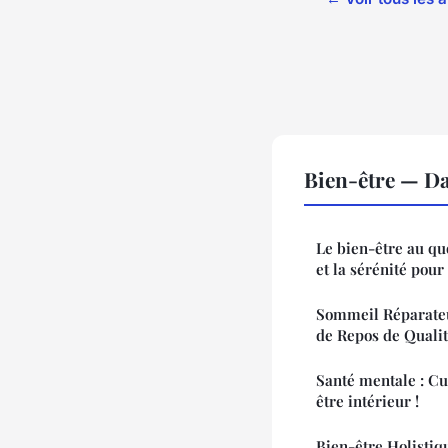
Bien-être — D
Le bien-être au quo
et la sérénité pour
Sommeil Réparateu
de Repos de Quali
Santé mentale : Cul
être intérieur !
Bien-être Holistiq