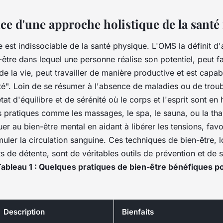
ce d'une approche holistique de la santé
e est
indissociable de la santé physique
. L'OMS la définit d
-être dans lequel une personne réalise son potentiel, peut f
e la vie, peut travailler de manière productive et est capab
". Loin de se résumer à l'absence de maladies ou de trou
état d'équilibre et de sérénité
où le corps et l'esprit sont en
s pratiques comme les
massages, le spa, le sauna
, ou la
tha
er au bien-être mental en aidant à libérer les tensions, favo
imuler la circulation sanguine. Ces techniques de bien-être, l
de détente, sont de véritables outils de prévention et de s
ableau 1 : Quelques pratiques de bien-être bénéfiques po
Description
Bienfaits