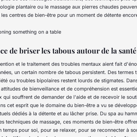
ologie plantaire ou le massage aux pierres chaudes peuvent
les centres de bien-être pour un moment de détente encor
e de briser les tabous autour de la sant
ention et le traitement des troubles mentaux aient fait d'é
nnées, un certain nombre de tabous persistent. Des termes t
été ou troubles bipolaires restent lourds de stigmates. Dan
attitudes de bienveillance et de compréhension est essenti
 qui souffrent de demander de l'aide et de recevoir le souti
ans cet esprit que le domaine du bien-être a vu se dévelo
ituels dédiés à la détente et au lâcher prise. Du spa au ha
ntes techniques de massage, ces moments de bien-être offre
n temps pour soi, pour se relaxer, pour se reconnecter à so