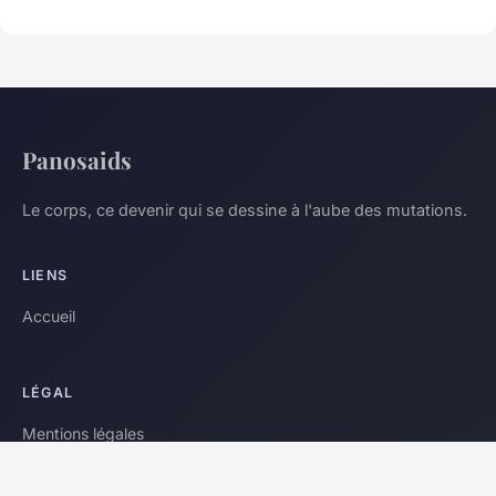
Panosaids
Le corps, ce devenir qui se dessine à l'aube des mutations.
LIENS
Accueil
LÉGAL
Mentions légales
Contact