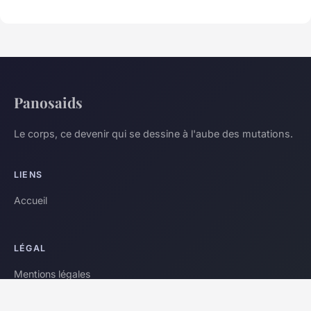
Panosaids
Le corps, ce devenir qui se dessine à l'aube des mutations.
LIENS
Accueil
LÉGAL
Mentions légales
Contact