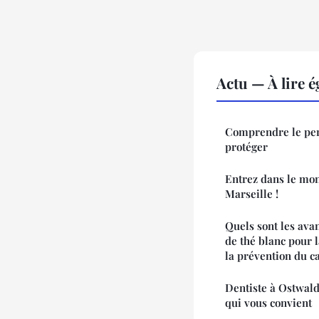
Actu — À lire 
Comprendre le perv
protéger
Entrez dans le mon
Marseille !
Quels sont les ava
de thé blanc pour l
la prévention du c
Dentiste à Ostwald 
qui vous convient