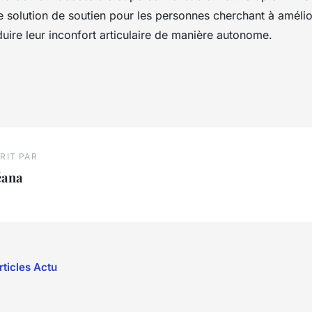
 solution de soutien pour les personnes cherchant à amélio
duire leur inconfort articulaire de manière autonome.
RIT PAR
éana
rticles Actu