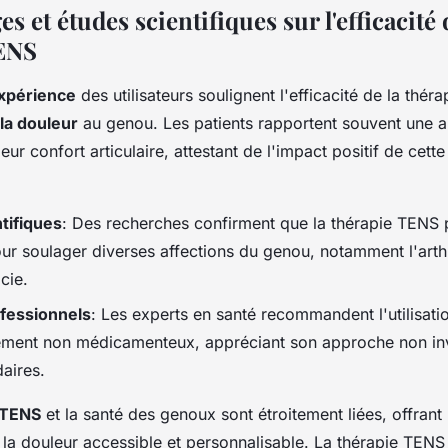
 et études scientifiques sur l'efficacité 
TENS
expérience
des utilisateurs soulignent l'efficacité de la thé
la douleur
au genou. Les patients rapportent souvent une a
leur confort articulaire, attestant de l'impact positif de cett
tifiques
: Des recherches confirment que la thérapie TENS 
ur soulager diverses affections du genou, notamment l'arthr
cie.
ofessionnels
: Les experts en santé recommandent l'utilisat
ment non médicamenteux, appréciant son approche non inv
aires.
 TENS
et la santé des genoux sont étroitement liées, offran
la douleur accessible et personnalisable. La thérapie TENS