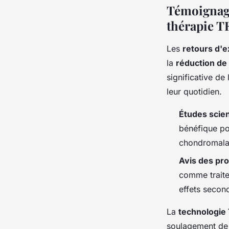
Témoignages
thérapie 
Les
retours d'
la
réduction de 
significative de 
leur quotidien.
Études scien
bénéfique po
chondromala
Avis des pr
comme traite
effets second
La
technologie
soulagement de 