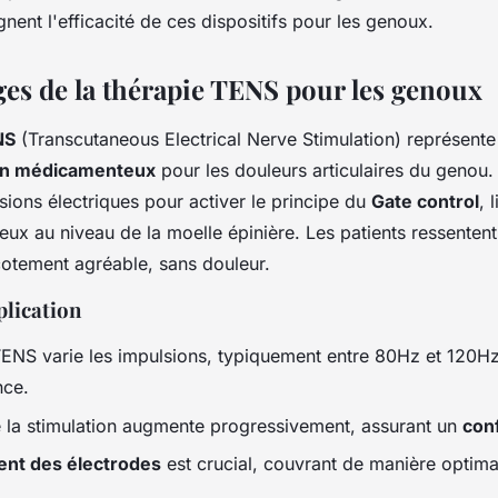
gnent l'efficacité de ces dispositifs pour les genoux.
ges de la thérapie TENS pour les genoux
NS
(Transcutaneous Electrical Nerve Stimulation) représente
n médicamenteux
pour les douleurs articulaires du genou.
lsions électriques pour activer le principe du
Gate control
, 
ux au niveau de la moelle épinière. Les patients ressentent
cotement agréable, sans douleur.
plication
TENS varie les impulsions, typiquement entre 80Hz et 120Hz
nce.
de la stimulation augmente progressivement, assurant un
conf
nt des électrodes
est crucial, couvrant de manière optimal