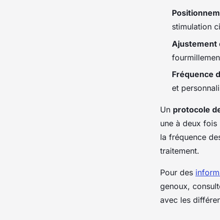
Positionnem
stimulation c
Ajustement d
fourmillemen
Fréquence de
et personnali
Un
protocole d
une à deux fois
la fréquence de
traitement.
Pour des
inform
genoux, consult
avec les différe