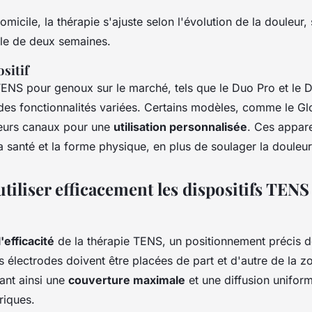
domicile, la thérapie s'ajuste selon l'évolution de la douleur
iale de deux semaines.
sitif
 TENS pour genoux sur le marché, tels que le Duo Pro et le
des fonctionnalités variées. Certains modèles, comme le Glob
ieurs canaux pour une
utilisation personnalisée
. Ces appare
a santé et la forme physique, en plus de soulager la douleur
iliser efficacement les dispositifs TENS
'efficacité
de la thérapie TENS, un positionnement précis d
es électrodes doivent être placées de part et d'autre de la 
ant ainsi une
couverture maximale
et une diffusion unifor
riques.