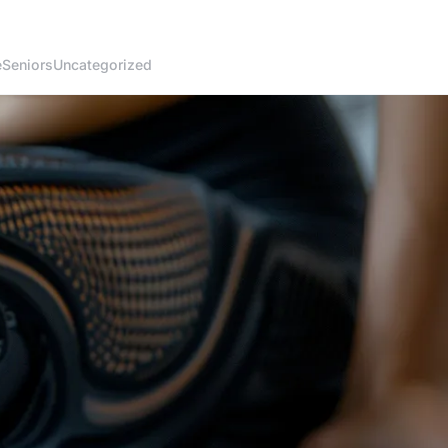
é
Seniors
Uncategorized