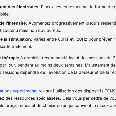
ent des électrodes
: Placez-les en respectant la forme du
iblée.
e l'intensité
: Augmentez progressivement jusqu'à ressenti
t soutenu mais non douloureux.
 la stimulation
: Variez entre 80Hz et 120Hz pour préveni
ser le traitement.
e thérapie
à domicile recommandé inclut des sessions de 3
 par jour, pendant au moins deux semaines. L'ajustement de 
s sessions dépendra de l'évolution de la douleur et de la r
ations supplémentaires
sur l'utilisation des dispositifs TENS
ez des ressources spécialisées. Cela vous permettra de vous
nts programmes et de choisir celui qui convient le mieux à vo