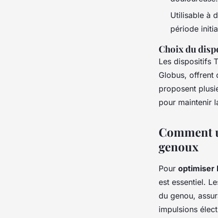
Utilisable à 
période init
Choix du dispo
Les dispositifs
Globus, offrent 
proposent plus
pour maintenir l
Comment ut
genoux
Pour
optimiser l
est essentiel. L
du genou, assur
impulsions élect