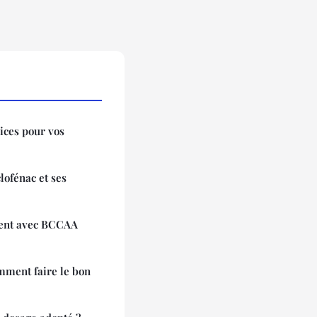
ices pour vos
lofénac et ses
ment avec BCCAA
omment faire le bon