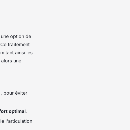
 une option de
 Ce traitement
limitant ainsi les
 alors une
, pour éviter
ort optimal
.
e l'articulation