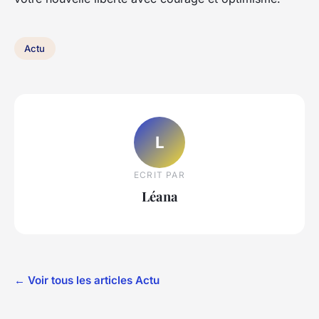
Actu
L
ECRIT PAR
Léana
← Voir tous les articles Actu