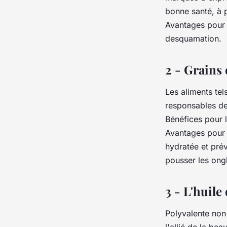
bonne santé, à p
Avantages pour l
desquamation.
2 - Grains 
Les aliments tels
responsables de
Bénéfices pour l
Avantages pour 
hydratée et prév
pousser les ong
3 - L'huile
Polyvalente non