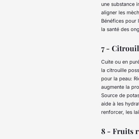
une substance i
aligner les mèch
Bénéfices pour l
la santé des ongl
7 - Citrouil
Cuite ou en puré
la citrouille po
pour la peau: Ri
augmente la prod
Source de potass
aide à les hydra
renforcer, les la
8 - Fruits 