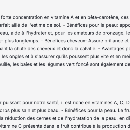
forte concentration en vitamine A et en bêta-carotène, ces 
fait allié de l'estime de soi. - Bénéfices pour la peau: app
a peau, aide à l'hydrater et, pour les amateurs de bronzage, l
der plus longtemps. - Bénéfices cheveux: Assure brillance e
nt la chute des cheveux et donc la calvitie. - Avantages po
 les ongles et à s'assurer qu'ils poussent plus vite et en mei
rouille, les baies et les légumes vert foncé sont également de
er puissant pour notre santé, il est riche en vitamines A, C, D
orps plus sain et plus beau. - Bénéfices pour la peau: Le fru
a réduction des cernes et de l'hydratation de la peau, en d
itamine C présente dans le fruit contribue à la production 