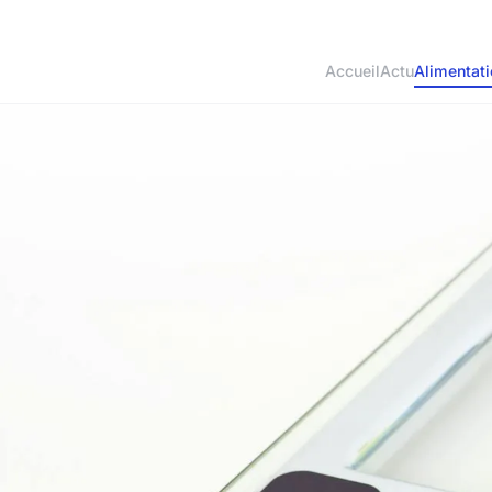
Accueil
Actu
Alimentat