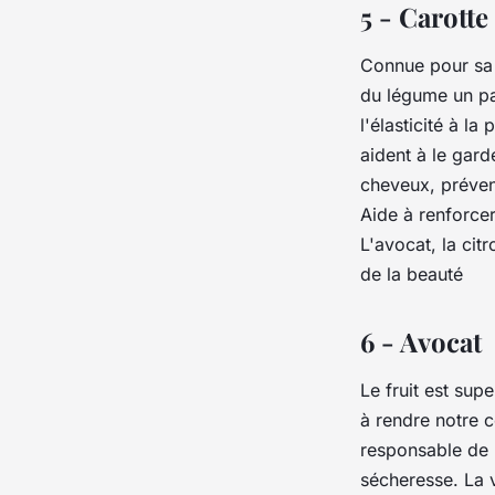
5 - Carotte
Connue pour sa 
du légume un par
l'élasticité à l
aident à le gar
cheveux, prévena
Aide à renforcer
L'avocat, la cit
de la beauté
6 - Avocat
Le fruit est sup
à rendre notre c
responsable de l
sécheresse. La v