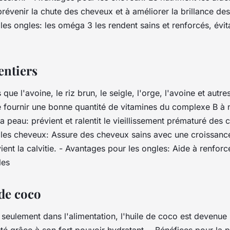
révenir la chute des cheveux et à améliorer la brillance de
es ongles: les oméga 3 les rendent sains et renforcés, évit
entiers
 que l'avoine, le riz brun, le seigle, l'orge, l'avoine et autre
 fournir une bonne quantité de vitamines du complexe B à n
a peau: prévient et ralentit le vieillissement prématuré des ce
les cheveux: Assure des cheveux sains avec une croissance
ient la calvitie. - Avantages pour les ongles: Aide à renforce
les
 de coco
 seulement dans l'alimentation, l'huile de coco est devenue