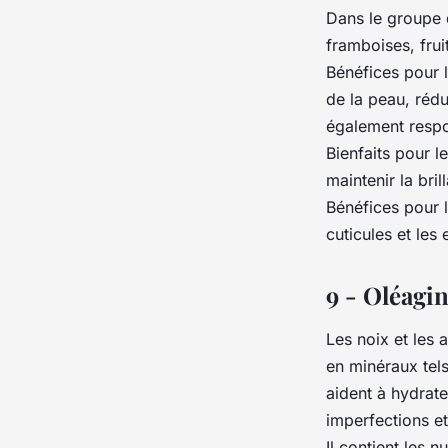
Dans le groupe d
framboises, frui
Bénéfices pour l
de la peau, rédu
également respo
Bienfaits pour l
maintenir la bri
Bénéfices pour l
cuticules et le
9 - Oléagi
Les noix et les
en minéraux tels
aident à hydrate
imperfections et
Il contient les 