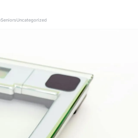
é
Seniors
Uncategorized