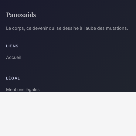
Panosaids
Le corps, ce devenir qui se dessine à l'aube des mutations.
LIENS
Accueil
LÉGAL
Mentions légales
Contact
© 2026 Panosaids. Tous droits réservés.