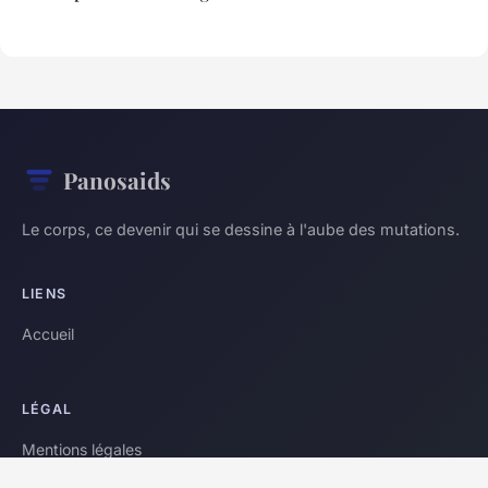
Panosaids
Le corps, ce devenir qui se dessine à l'aube des mutations.
LIENS
Accueil
LÉGAL
Mentions légales
Contact